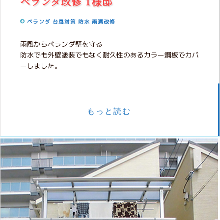
ベランダ改修 T様邸
ベランダ
台風対策
防水
雨漏改修
雨風からベランダ壁を守る
防水でも外壁塗装でもなく耐久性のあるカラー鋼板でカバ
ーしました。
もっと読む