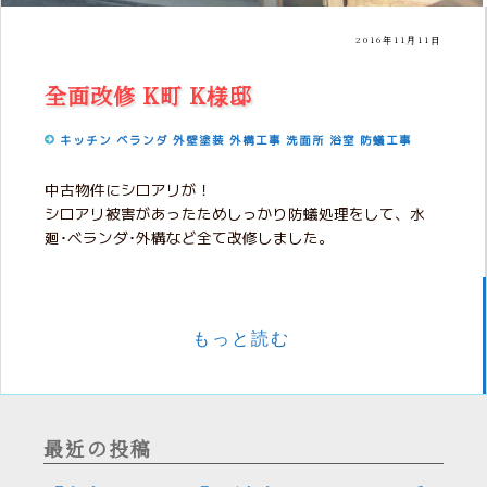
2016年11月11日
全面改修 K町 K様邸
キッチン
ベランダ
外壁塗装
外構工事
洗面所
浴室
防蟻工事
中古物件にシロアリが！
シロアリ被害があったためしっかり防蟻処理をして、水
廻･ベランダ･外構など全て改修しました。
もっと読む
最近の投稿