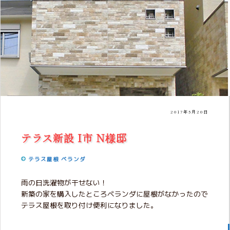
2017年5月20日
テラス新設 I市 N様邸
テラス屋根
ベランダ
雨の日洗濯物が干せない！
新築の家を購入したところベランダに屋根がなかったので
テラス屋根を取り付け便利になりました。