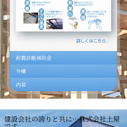
詳しくはこちら…
耐震診断補助金
外構
内装
建設会社の誇りと共に…株式会社土屋
です