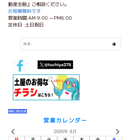
動産全般』ご相談ください。
お見積無料です
営業時間:AM 9:00 ～PM6:00
定休日 :土日祝日
営業カレンダー
2026年 8月
日
月
火
水
木
金
土