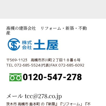
高槻の建築会社 リフォーム・新築・不動
産
〒569-1123 高槻市芥川町２丁目１８番６号
TEL 072-685-5524(代表)FAX 072-685-6092
メール tcc@278.co.jp
茨木市 高槻市 島本町 の『新築』『リフォーム」『不