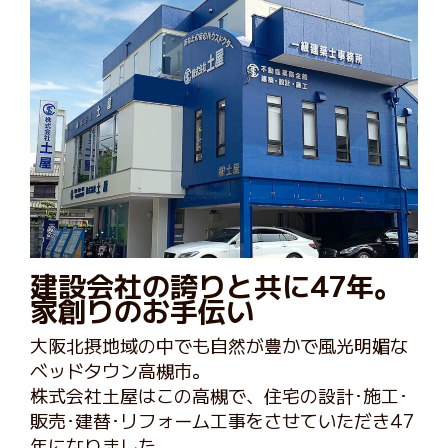
建設会社の誇りと共に47年。
家創りのお手伝い
大阪北摂地域の中でも自然が豊かで風光明媚な
ベッドタウン高槻市。
株式会社土屋はこの高槻で、住宅の設計･施工･
販売･建替･リフォーム工事をさせていただき47
年になりました。