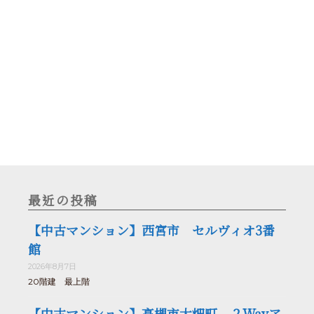
最近の投稿
【中古マンション】西宮市 セルヴィオ3番
館
2026年8月7日
20階建 最上階
【中古マンション】高槻市大畑町 ２Wayア