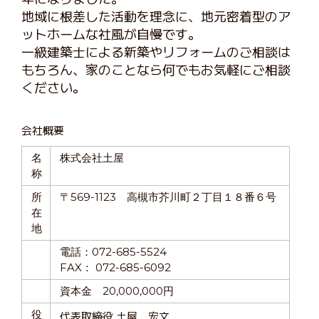
地域に根差した活動を理念に、地元密着型のア
ットホームな社風が自慢です。
一級建築士による新築やリフォームのご相談は
もちろん、家のことなら何でもお気軽にご相談
ください。
会社概要
名
株式会社土屋
称
所
〒569-1123 高槻市芥川町２丁目１８番６号
在
地
電話：072-685-5524
FAX： 072-685-6092
資本金 20,000,000円
役
代表取締役 土屋 宏文