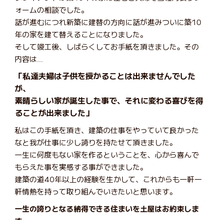
ォームの相談でした。
話が進むにつれ新築に建替の方向に話が進みついに築10
年の家を建て替えることになりました。
そして竣工後、しばらくしてお手紙を頂きました。その
内容は…
「私達夫婦は子供を授かることは出来ませんでした
が、
素晴らしい家が誕生した事で、それに変わる喜びを得
ることが出来ました」
私はこの手紙を頂き、建築の仕事をやっていて良かった
なと我が仕事に少し誇りを持たせて頂きました。
一生に何度もない家を作るということを、心から喜んで
もらえた事を実感する事ができました。
建築の道40年以上の経験を生かして、これからも一軒一
軒情熱を持って取り組んでいきたいと思います。
一生の誇りとなる納得できる住まいを土屋はお約束しま