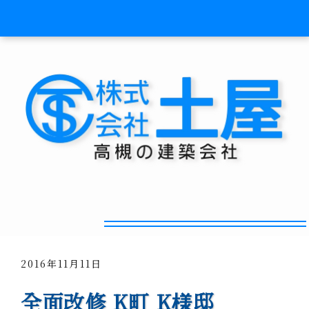
中古物件にシロアリが！
2016年11月11日
全面改修 K町 K様邸