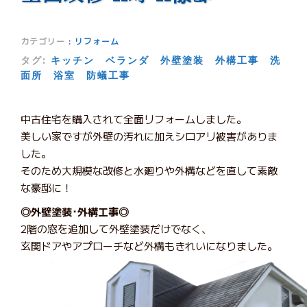
カテゴリー
:
リフォーム
タグ:
キッチン
ベランダ
外壁塗装
外構工事
洗
面所
浴室
防蟻工事
中古住宅を購入されて全面リフォームしました。
美しい家ですが外壁の汚れに加えシロアリ被害がありま
した。
そのため大規模な改修と水廻りや外構などを直して素敵
な豪邸に！
◎外壁塗装･外構工事◎
2階の窓を追加して外壁塗装だけでなく、
玄関ドアやアプローチなど外構もきれいになりました。