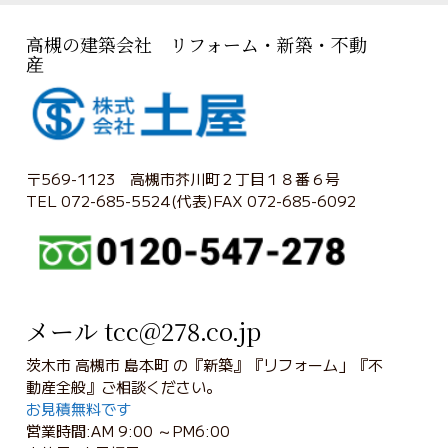
高槻の建築会社 リフォーム・新築・不動
産
〒569-1123 高槻市芥川町２丁目１８番６号
TEL 072-685-5524(代表)FAX 072-685-6092
メール tcc@278.co.jp
茨木市 高槻市 島本町 の『新築』『リフォーム」『不
動産全般』ご相談ください。
お見積無料です
営業時間:AM 9:00 ～PM6:00