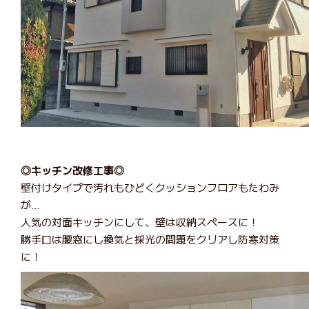
◎キッチン改修工事◎
壁付けタイプで汚れもひどくクッションフロアもたわみ
が…
人気の対面キッチンにして、壁は収納スペースに！
勝手口は腰窓にし換気と採光の問題をクリアし防寒対策
に！