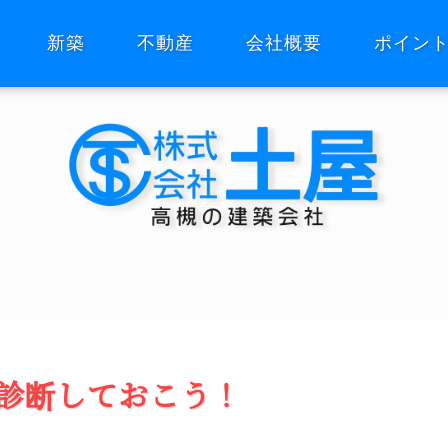
新築
不動産
会社概要
ポイン
震診断しておこう！