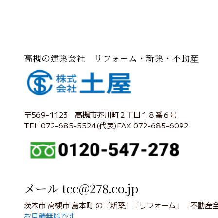
高槻の建築会社 リフォーム・新築・不動産
〒569-1123 高槻市芥川町２丁目１８番６号
TEL 072-685-5524(代表)FAX 072-685-6092
メール tcc@278.co.jp
茨木市 高槻市 島本町 の『新築』『リフォーム」『不動産
お見積無料です