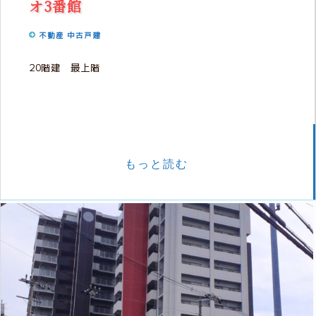
オ3番館
不動産
中古戸建
20階建 最上階
もっと読む