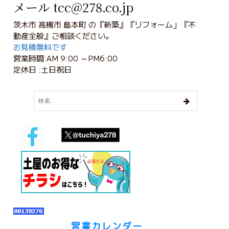
メール tcc@278.co.jp
茨木市 高槻市 島本町 の『新築』『リフォーム」『不
動産全般』ご相談ください。
お見積無料です
営業時間:AM 9:00 ～PM6:00
定休日 :土日祝日
営業カレンダー