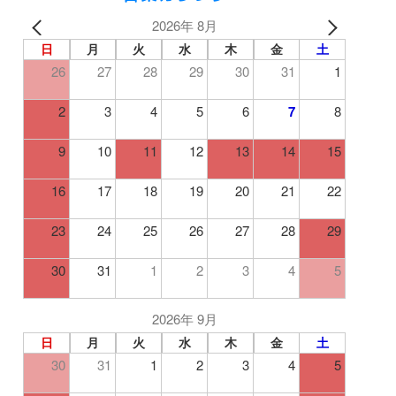
2026年 8月
日
月
火
水
木
金
土
26
27
28
29
30
31
1
2
3
4
5
6
7
8
9
10
11
12
13
14
15
16
17
18
19
20
21
22
23
24
25
26
27
28
29
30
31
1
2
3
4
5
2026年 9月
日
月
火
水
木
金
土
30
31
1
2
3
4
5