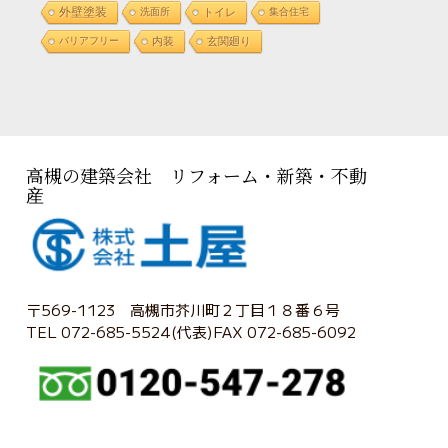
外壁塗装
洗面所
トイレ
集合住宅
バリアフリー
内装
玄関廻り
高槻の建築会社 リフォーム・新築・不動
産
〒569-1123 高槻市芥川町２丁目１８番６号
TEL 072-685-5524(代表)FAX 072-685-6092