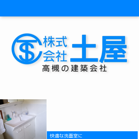
快適な洗面室に