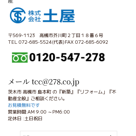
産
〒569-1123 高槻市芥川町２丁目１８番６号
TEL 072-685-5524(代表)FAX 072-685-6092
メール tcc@278.co.jp
茨木市 高槻市 島本町 の『新築』『リフォーム」『不
動産全般』ご相談ください。
お見積無料です
営業時間:AM 9:00 ～PM6:00
定休日 :土日祝日