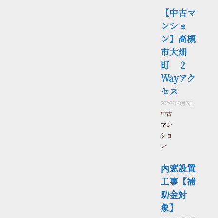
【中古マ
ンショ
ン】高槻
市大畑
町 ２
Wayアク
セス
2026年8月3日
中古
マン
ショ
ン
内窓設置
工事【補
助金対
象】