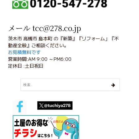
メール tcc@278.co.jp
茨木市 高槻市 島本町 の『新築』『リフォーム」『不
動産全般』ご相談ください。
お見積無料です
営業時間:AM 9:00 ～PM6:00
定休日 :土日祝日