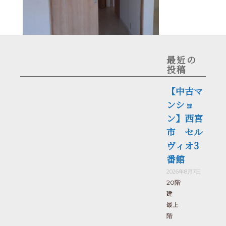
最近の
投稿
【中古マ
ンショ
ン】西宮
市 セル
ヴィオ3
番館
2026年8月7日
20階
建
最上
階