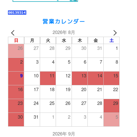
営業カレンダー
2026年 8月
日
月
火
水
木
金
土
26
27
28
29
30
31
1
2
3
4
5
6
7
8
9
10
11
12
13
14
15
16
17
18
19
20
21
22
23
24
25
26
27
28
29
30
31
1
2
3
4
5
2026年 9月