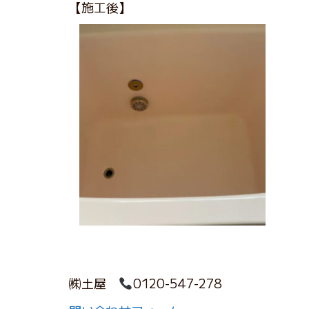
【施工後】
㈱土屋
0120-547-278