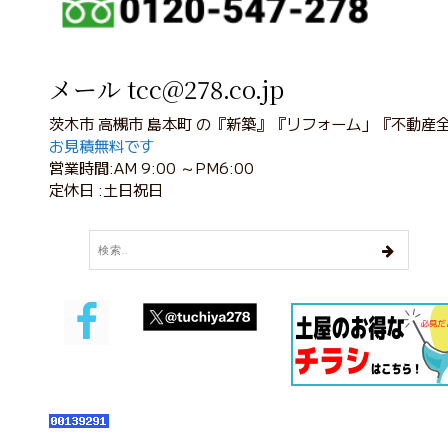
メール tcc@278.co.jp
茨木市 高槻市 島本町 の『新築』『リフォーム」『不動産
お見積無料です
営業時間:AM 9:00 ～PM6:00
定休日 :土日祝日