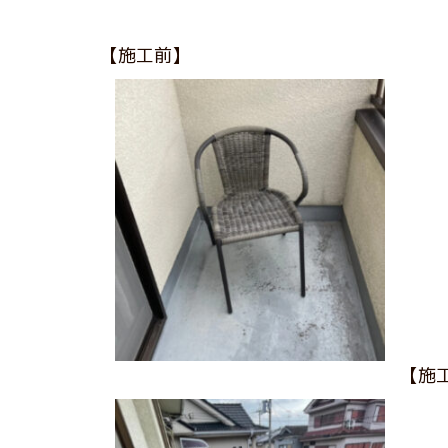
【施工前】
【施