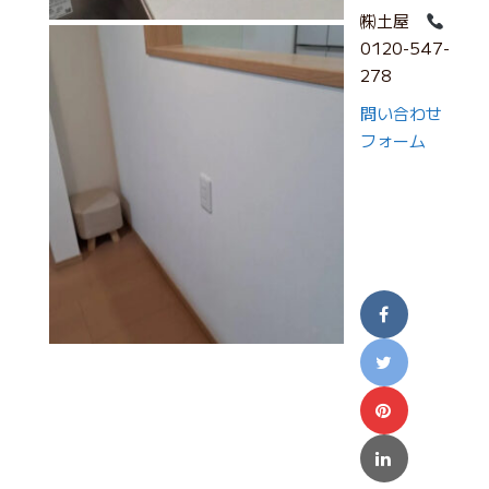
㈱土屋
0120-547-
278
問い合わせ
フォーム