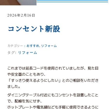
2026年2月16日
コンセント新設
カテゴリー
:
おすすめ
,
リフォーム
タグ:
リフォーム
これまでは延長コードを使用されていましたが、見た目
や安全面のこともあり、
「すっきり使えるようにしたい」とのご相談をいただき
ました。
ダイニングテーブル付近にもコンセントを設置したこと
で、配線を気にせず、
ホットプレートや電気鍋なども手軽に使用できるように