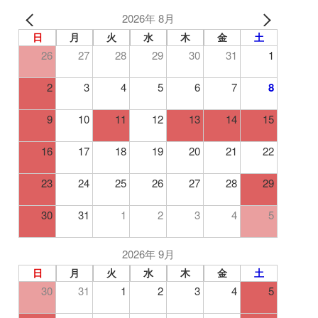
2026年 8月
日
月
火
水
木
金
土
26
27
28
29
30
31
1
2
3
4
5
6
7
8
9
10
11
12
13
14
15
16
17
18
19
20
21
22
23
24
25
26
27
28
29
30
31
1
2
3
4
5
2026年 9月
日
月
火
水
木
金
土
30
31
1
2
3
4
5