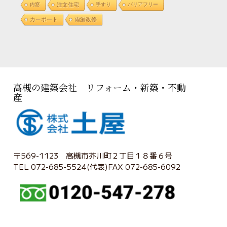
内窓
注文住宅
手すり
バリアフリー
カーポート
雨漏改修
高槻の建築会社 リフォーム・新築・不動
産
〒569-1123 高槻市芥川町２丁目１８番６号
TEL 072-685-5524(代表)FAX 072-685-6092