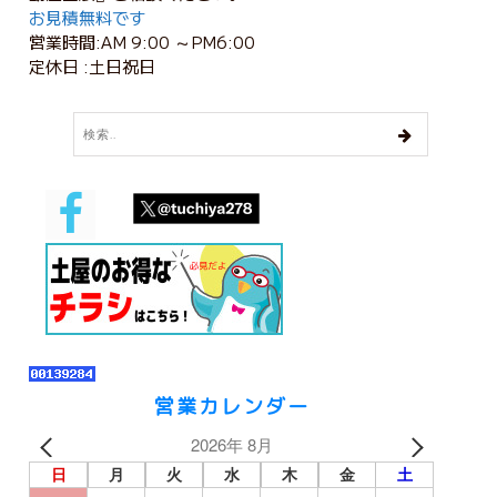
お見積無料です
営業時間:AM 9:00 ～PM6:00
定休日 :土日祝日
営業カレンダー
2026年 8月
日
月
火
水
木
金
土