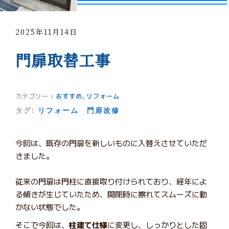
2025年11月14日
門扉取替工事
カテゴリー
:
おすすめ
,
リフォーム
タグ:
リフォーム
門扉改修
今回は、既存の門扉を新しいものに入替えさせていただ
きました。
従来の門扉は門柱に直接取り付けられており、経年によ
る傾きが生じていたため、開閉時に擦れてスムーズに動
かない状態でした。
そこで今回は、
柱建て仕様
に変更し、しっかりとした固