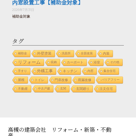
内窓設置工事【補助金対象】
2026年7月31日
補助金対象
タグ
外壁塗装
補助金
洗面所
全面改装
内装
リフォーム
収納
カーポート
浴室
その他
外構工事
手すり
キッチン
内窓
集合住宅
屋根
トイレ
門扉改修
雨漏改修
バリアフリー
不動産
中古戸建
玄関
玄関廻り
注文住宅
高槻の建築会社 リフォーム・新築・不動
産