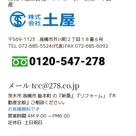
産
〒569-1123 高槻市芥川町２丁目１８番６号
TEL 072-685-5524(代表)FAX 072-685-6092
メール tcc@278.co.jp
茨木市 高槻市 島本町 の『新築』『リフォーム」『不
動産全般』ご相談ください。
お見積無料です
営業時間:AM 9:00 ～PM6:00
定休日 :土日祝日