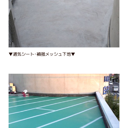
▼通気シート･補強メッシュ下地▼