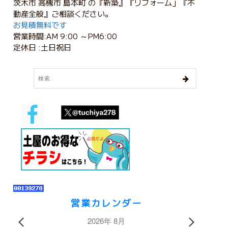
茨木市 高槻市 島本町 の『新築』『リフォーム」『不
動産全般』ご相談ください。
お見積無料です
営業時間:AM 9:00 ～PM6:00
定休日 :土日祝日
営業カレンダー
2026年 8月