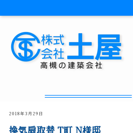
新型レンジフードに交換！
2018年3月29日
換気扇取替 T町 N様邸