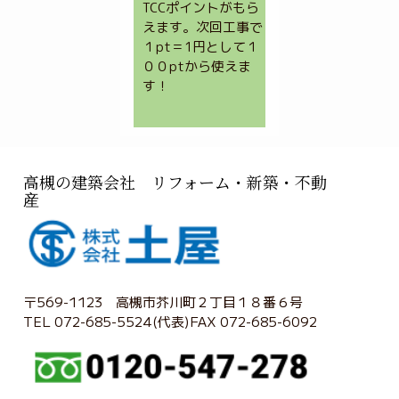
TCCポイントがもら
えます。次回工事で
１pt＝1円として１
００ptから使えま
す！
高槻の建築会社 リフォーム・新築・不動
産
〒569-1123 高槻市芥川町２丁目１８番６号
TEL 072-685-5524(代表)FAX 072-685-6092