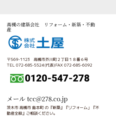
高槻の建築会社 リフォーム・新築・不動
産
〒569-1123 高槻市芥川町２丁目１８番６号
TEL 072-685-5524(代表)FAX 072-685-6092
メール tcc@278.co.jp
茨木市 高槻市 島本町 の『新築』『リフォーム」『不
動産全般』ご相談ください。