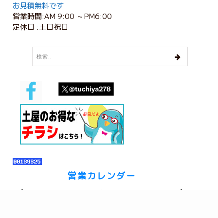
お見積無料です
営業時間:AM 9:00 ～PM6:00
定休日 :土日祝日
営業カレンダー
2026年 8月
日
月
火
水
木
金
土
26
27
28
29
30
31
1