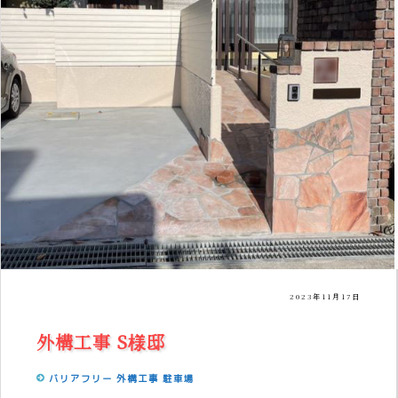
2023年11月17日
外構工事 S様邸
バリアフリー
外構工事
駐車場