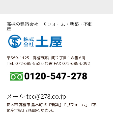
高槻の建築会社 リフォーム・新築・不動
産
〒569-1123 高槻市芥川町２丁目１８番６号
TEL 072-685-5524(代表)FAX 072-685-6092
メール tcc@278.co.jp
茨木市 高槻市 島本町 の『新築』『リフォーム」『不
動産全般』ご相談ください。