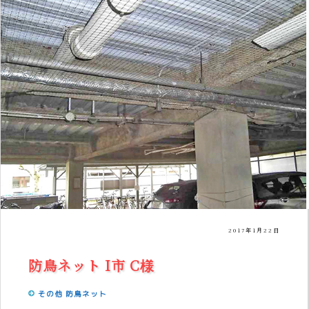
2017年1月22日
防鳥ネット I市 C様
その他
防鳥ネット