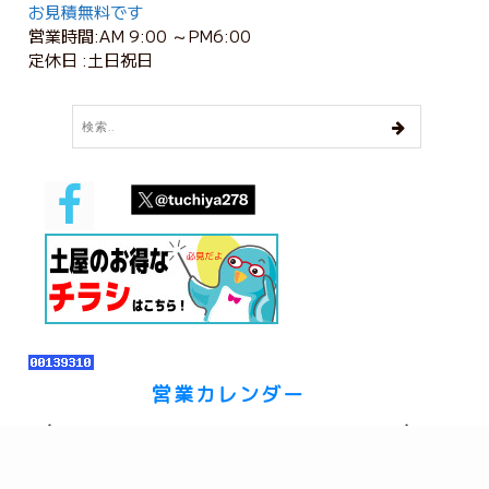
お見積無料です
営業時間:AM 9:00 ～PM6:00
定休日 :土日祝日
営業カレンダー
2026年 8月
日
月
火
水
木
金
土
26
27
28
29
30
31
1