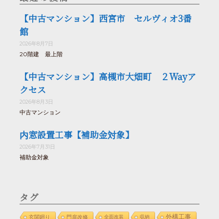
【中古マンション】西宮市 セルヴィオ3番
館
2026年8月7日
20階建 最上階
【中古マンション】高槻市大畑町 ２Wayア
クセス
2026年8月3日
中古マンション
内窓設置工事【補助金対象】
2026年7月31日
補助金対象
タグ
外構工事
玄関廻り
門扉改修
全面改装
収納