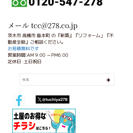
メール tcc@278.co.jp
茨木市 高槻市 島本町 の『新築』『リフォーム」『不
動産全般』ご相談ください。
お見積無料です
営業時間:AM 9:00 ～PM6:00
定休日 :土日祝日