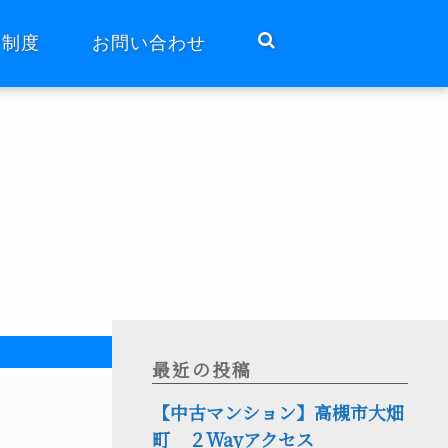
ト制度
お問い合わせ
最近の投稿
【中古マンション】高槻市大畑
町 ２Wayアクセス