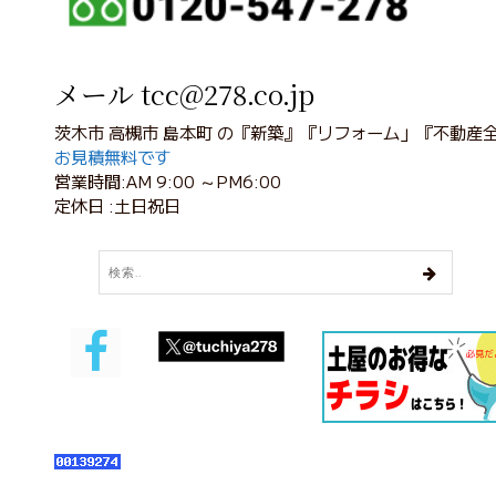
メール tcc@278.co.jp
茨木市 高槻市 島本町 の『新築』『リフォーム」『不動産
お見積無料です
営業時間:AM 9:00 ～PM6:00
定休日 :土日祝日