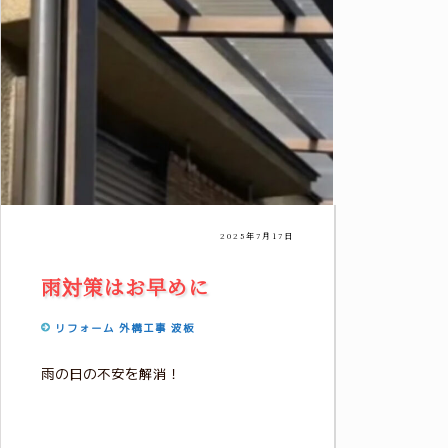
2025年7月17日
雨対策はお早めに
リフォーム
外構工事
波板
雨の日の不安を解消！