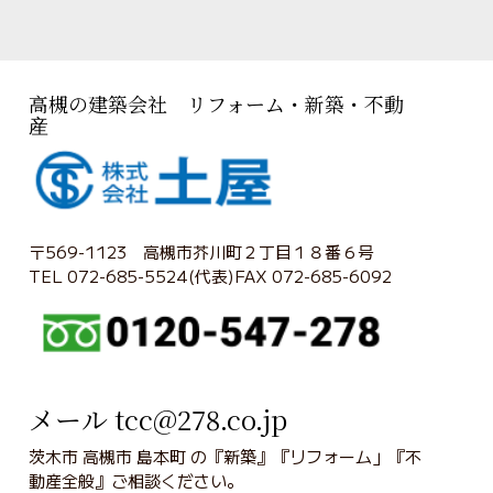
高槻の建築会社 リフォーム・新築・不動
産
〒569-1123 高槻市芥川町２丁目１８番６号
TEL 072-685-5524(代表)FAX 072-685-6092
メール tcc@278.co.jp
茨木市 高槻市 島本町 の『新築』『リフォーム」『不
動産全般』ご相談ください。