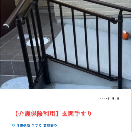
2025年7月9日
【介護保険利用】玄関手すり
介護保険
手すり
玄関廻り