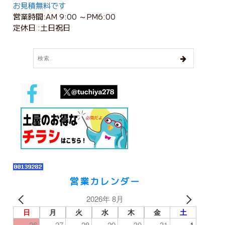
お見積無料です
営業時間:AM 9:00 ～PM6:00
定休日 :土日祝日
営業カレンダー
2026年 8月
日
月
火
水
木
金
土
26
27
28
29
30
31
1