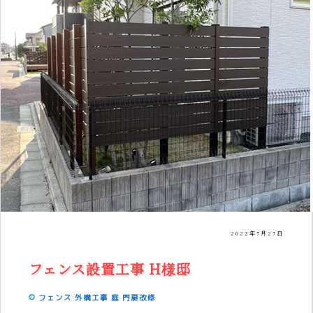
2022年7月27日
フェンス設置工事 H様邸
フェンス
外構工事
庭
門扉改修