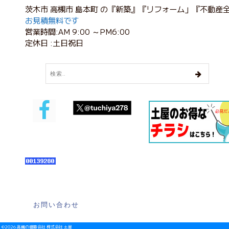
茨木市 高槻市 島本町 の『新築』『リフォーム」『不動産
お見積無料です
営業時間:AM 9:00 ～PM6:00
定休日 :土日祝日
お問い合わせ
©2026 高槻の建築会社 株式会社 土屋