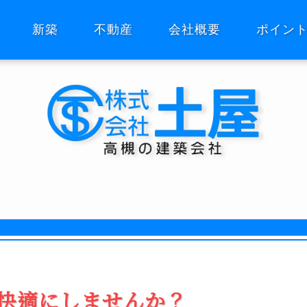
新築
不動産
会社概要
ポイン
快適にしませんか？