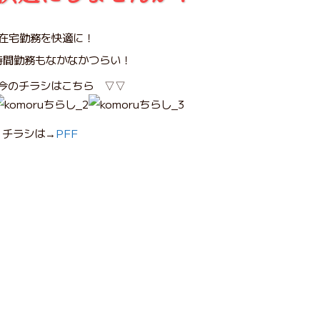
時間勤務もなかなかつらい！
今のチラシはこちら ▽▽
チラシは→
PFF