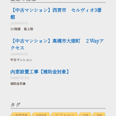
【中古マンション】西宮市 セルヴィオ3番
館
2026年8月7日
20階建 最上階
【中古マンション】高槻市大畑町 ２Wayア
クセス
2026年8月3日
中古マンション
内窓設置工事【補助金対象】
2026年7月31日
補助金対象
タグ
リフォーム
外壁塗装
全面改装
玄関
収納