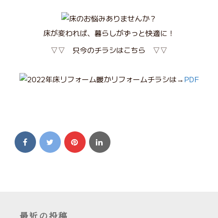
床が変われば、暮らしがずっと快適に！
▽▽ 只今のチラシはこちら ▽▽
チラシは→
PDF
最近の投稿