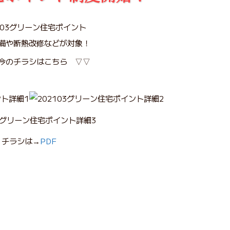
備や断熱改修などが対象！
今のチラシはこちら ▽▽
チラシは→
PDF