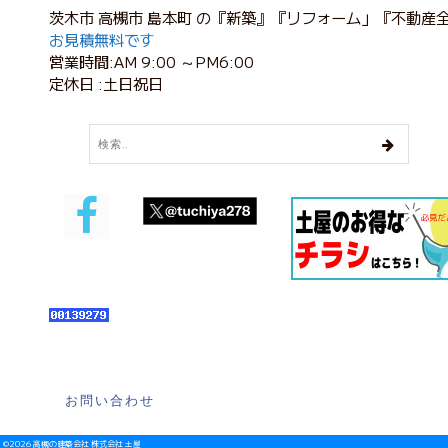
茨木市 高槻市 島本町 の『新築』『リフォーム」『不動産
お見積無料です
営業時間:AM 9:00 ～PM6:00
定休日 :土日祝日
お問い合わせ
©2026 高槻の建築会社 株式会社 土屋