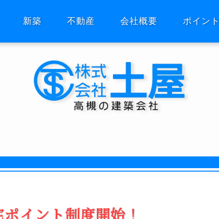
新築
不動産
会社概要
ポイン
宅ポイント制度開始！