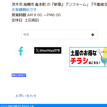
茨木市 高槻市 島本町 の『新築』『リフォーム」『不動産
お見積無料です
営業時間:AM 9:00 ～PM6:00
定休日 :土日祝日
お問い合わせ
©2026 高槻の建築会社 株式会社 土屋