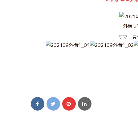
外構リ
▽▽ 只