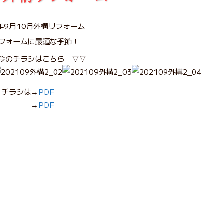
フォームに最適な季節！
今のチラシはこちら ▽▽
チラシは→
PDF
→
PDF