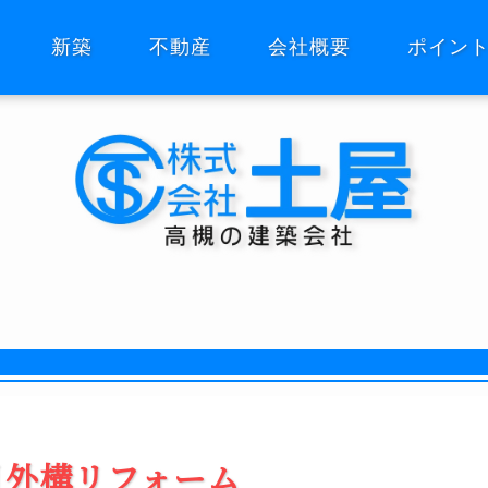
新築
不動産
会社概要
ポイン
0月外構リフォーム