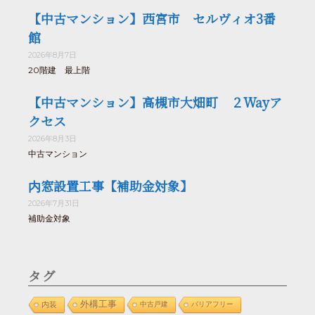
【中古マンション】西宮市 セルヴィオ3番
館
2026年8月7日
20階建 最上階
【中古マンション】高槻市大畑町 ２Wayア
クセス
2026年8月3日
中古マンション
内窓設置工事【補助金対象】
2026年7月31日
補助金対象
タグ
外構工事
内装
中古戸建
バリアフリー