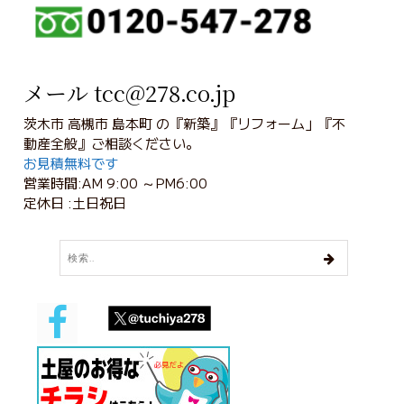
メール tcc@278.co.jp
茨木市 高槻市 島本町 の『新築』『リフォーム」『不
動産全般』ご相談ください。
お見積無料です
営業時間:AM 9:00 ～PM6:00
定休日 :土日祝日