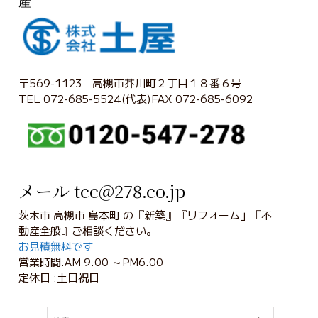
産
〒569-1123 高槻市芥川町２丁目１８番６号
TEL 072-685-5524(代表)FAX 072-685-6092
メール tcc@278.co.jp
茨木市 高槻市 島本町 の『新築』『リフォーム」『不
動産全般』ご相談ください。
お見積無料です
営業時間:AM 9:00 ～PM6:00
定休日 :土日祝日