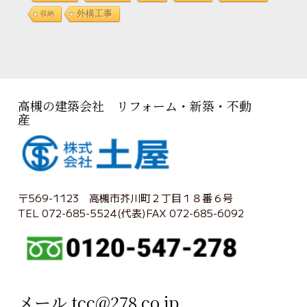
外構工事
収納
高槻の建築会社 リフォーム・新築・不動
産
〒569-1123 高槻市芥川町２丁目１８番６号
TEL 072-685-5524(代表)FAX 072-685-6092
メール tcc@278.co.jp