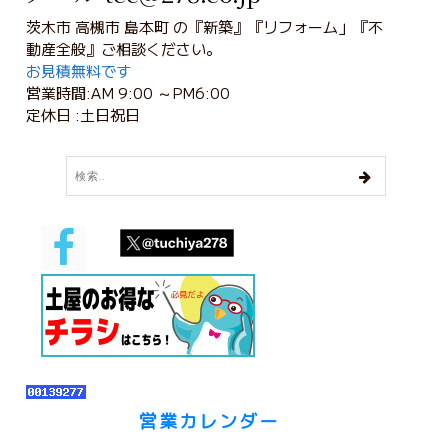
茨木市 高槻市 島本町 の『新築』『リフォーム」『不
動産全般』ご相談ください。
お見積無料です
営業時間:AM 9:00 ～PM6:00
定休日 :土日祝日
営業カレンダー