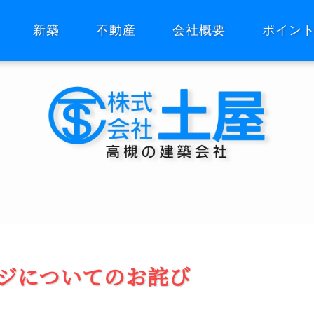
新築
不動産
会社概要
ポイン
ジについてのお詫び