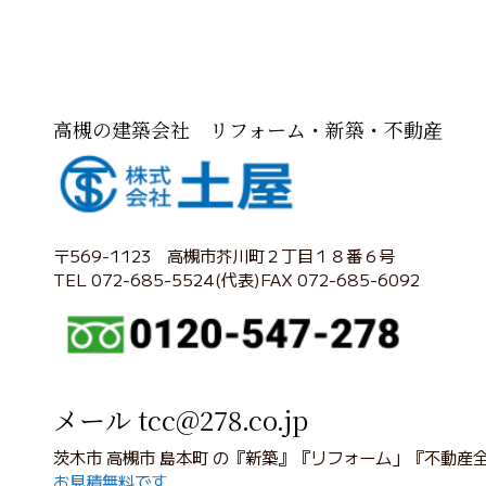
高槻の建築会社 リフォーム・新築・不動産
〒569-1123 高槻市芥川町２丁目１８番６号
TEL 072-685-5524(代表)FAX 072-685-6092
メール tcc@278.co.jp
茨木市 高槻市 島本町 の『新築』『リフォーム」『不動産
お見積無料です