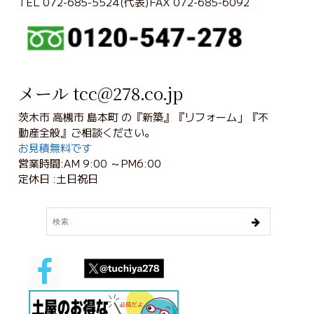
TEL 072-685-5524(代表)FAX 072-685-6092
メール tcc@278.co.jp
茨木市 高槻市 島本町 の『新築』『リフォーム」『不
動産全般』ご相談ください。
お見積無料です
営業時間:AM 9:00 ～PM6:00
定休日 :土日祝日