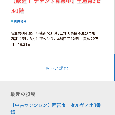
【駅近！ テナント募集中】土屋第2ビ
ル1階
賃貸物件
阪急高槻市駅から徒歩3分の好立地★高槻本通り角地
店舗お探しの方にぴったり。4階建て1階部、賃料22万
円、18.21㎡
もっと読む
最近の投稿
【中古マンション】西宮市 セルヴィオ3番
館