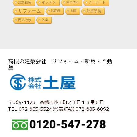
注文住宅
キッチン
集合住宅
カーポート
リフォーム
外壁塗装
洗面所
玄関
門扉改修
浴室
高槻の建築会社 リフォーム・新築・不動
産
〒569-1123 高槻市芥川町２丁目１８番６号
TEL 072-685-5524(代表)FAX 072-685-6092