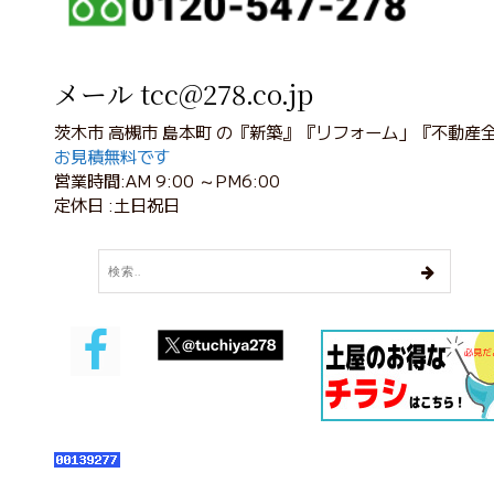
メール tcc@278.co.jp
茨木市 高槻市 島本町 の『新築』『リフォーム」『不動産
お見積無料です
営業時間:AM 9:00 ～PM6:00
定休日 :土日祝日