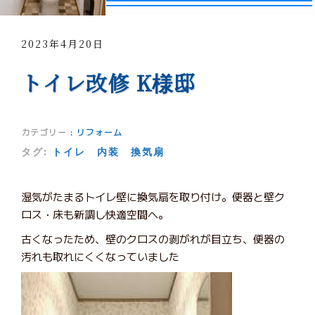
2023年4月20日
トイレ改修 K様邸
カテゴリー
:
リフォーム
タグ:
トイレ
内装
換気扇
湿気がたまるトイレ壁に換気扇を取り付け。便器と壁ク
ロス・床も新調し快適空間へ。
古くなったため、壁のクロスの剥がれが目立ち、便器の
汚れも取れにくくなっていました