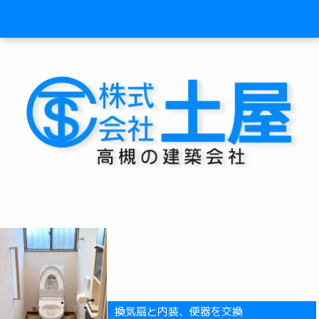
換気扇と内装、便器を交換