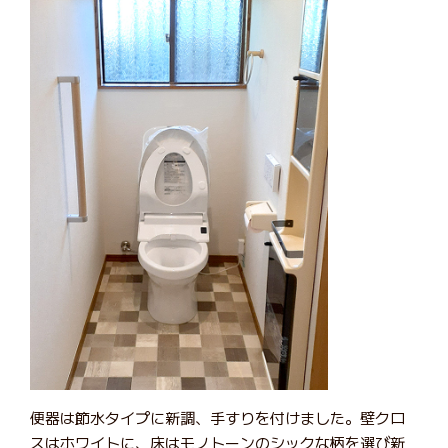
便器は節水タイプに新調、手すりを付けました。壁クロ
スはホワイトに、床はモノトーンのシックな柄を選び新