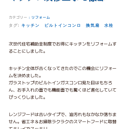
カテゴリー
:
リフォーム
タグ:
キッチン
ビルトインコンロ
換気扇
水栓
次世代住宅補助金制度でお得にキッチンをリフォームす
ることにしました。
キッチン全体が古くなってきたのでこの機会にリフォー
ムを決めました。
ガラストップのビルトインガスコンロ見た目はもちろ
ん、お手入れの面でも機能面でも驚くほど進化していて
びっくりしました。
レンジフードは古いタイプで、油汚れもなかなか落ちま
せん。省エネ＆お掃除ラクラクのスマートフードに取替
てキレイでスッキリ