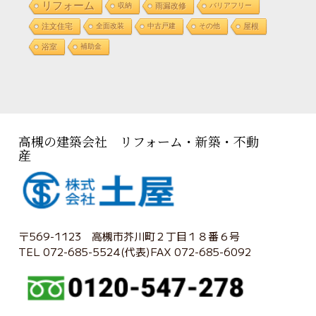
リフォーム
収納
雨漏改修
バリアフリー
注文住宅
全面改装
中古戸建
その他
屋根
浴室
補助金
高槻の建築会社 リフォーム・新築・不動
産
〒569-1123 高槻市芥川町２丁目１８番６号
TEL 072-685-5524(代表)FAX 072-685-6092