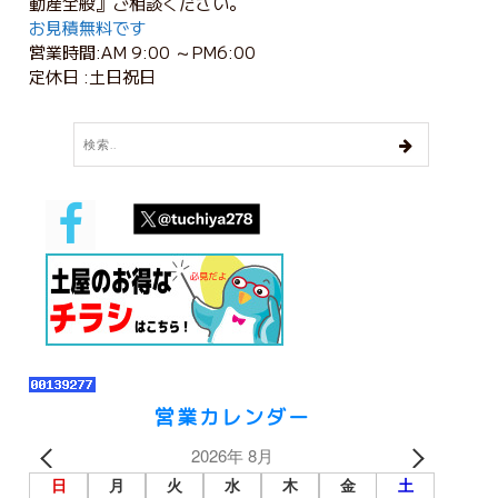
動産全般』ご相談ください。
お見積無料です
営業時間:AM 9:00 ～PM6:00
定休日 :土日祝日
営業カレンダー
2026年 8月
日
月
火
水
木
金
土