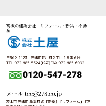
高槻の建築会社 リフォーム・新築・不動
産
〒569-1123 高槻市芥川町２丁目１８番６号
TEL 072-685-5524(代表)FAX 072-685-6092
メール tcc@278.co.jp
茨木市 高槻市 島本町 の『新築』『リフォーム」『不