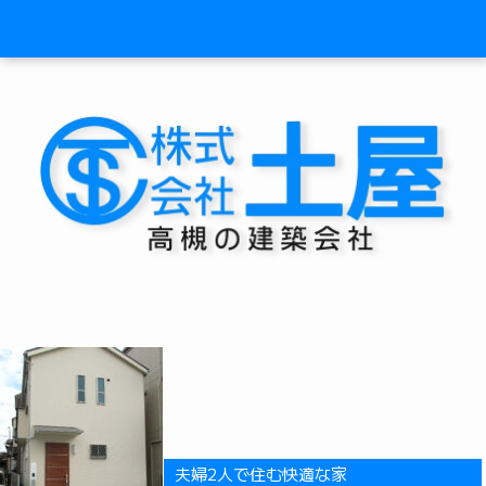
夫婦2人で住む快適な家