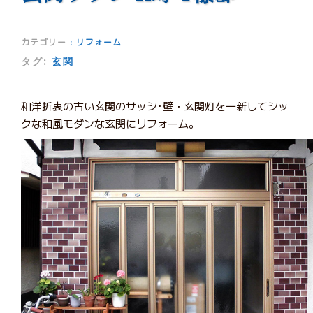
カテゴリー
:
リフォーム
タグ:
玄関
和洋折衷の古い玄関のサッシ･壁・玄関灯を一新してシッ
クな和風モダンな玄関にリフォーム。