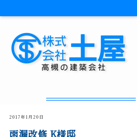
雨漏れのため防水工事
2017年1月20日
雨漏改修 K様邸