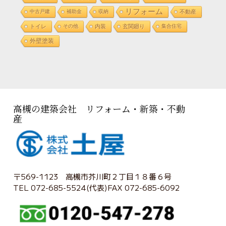
リフォーム
中古戸建
補助金
収納
不動産
トイレ
その他
内装
玄関廻り
集合住宅
外壁塗装
高槻の建築会社 リフォーム・新築・不動
産
〒569-1123 高槻市芥川町２丁目１８番６号
TEL 072-685-5524(代表)FAX 072-685-6092