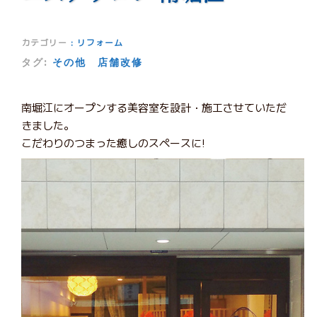
カテゴリー
:
リフォーム
タグ:
その他
店舗改修
南堀江にオープンする美容室を設計・施工させていただ
きました。
こだわりのつまった癒しのスペースに!