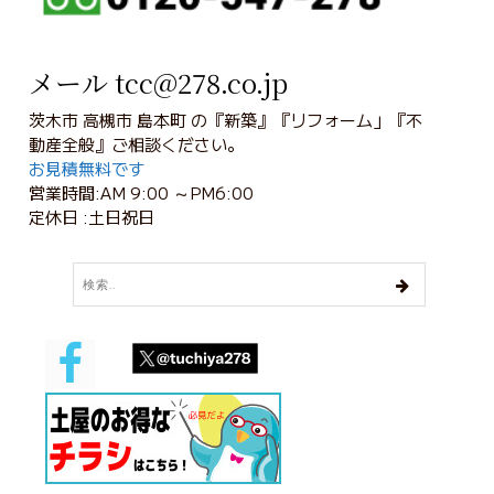
メール tcc@278.co.jp
茨木市 高槻市 島本町 の『新築』『リフォーム」『不
動産全般』ご相談ください。
お見積無料です
営業時間:AM 9:00 ～PM6:00
定休日 :土日祝日