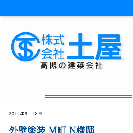
サッシからの雨漏れ対策
2016年9月18日
外壁塗装 M町 N様邸