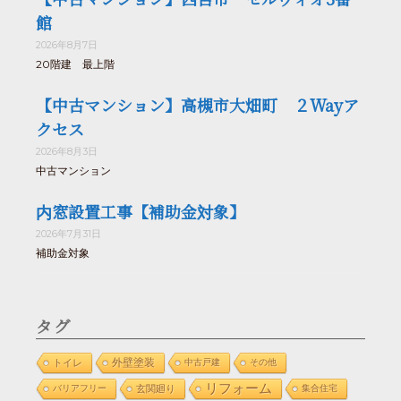
館
2026年8月7日
20階建 最上階
【中古マンション】高槻市大畑町 ２Wayア
クセス
2026年8月3日
中古マンション
内窓設置工事【補助金対象】
2026年7月31日
補助金対象
タグ
外壁塗装
トイレ
中古戸建
その他
リフォーム
バリアフリー
玄関廻り
集合住宅