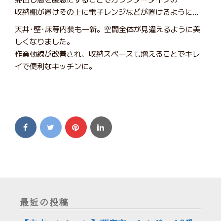
収納棚が置けその上に電子レンジなどが置けるように…
天井･壁･床等内装も一新。空間全体が見違えるように美
しくなりました。
作業動線が改善され、収納スペースも増えることでキレ
イで便利なキッチンに。
最近の投稿