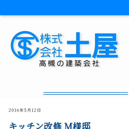
キッチン作業導線も改善！
2016年5月12日
キッチン改修 M様邸