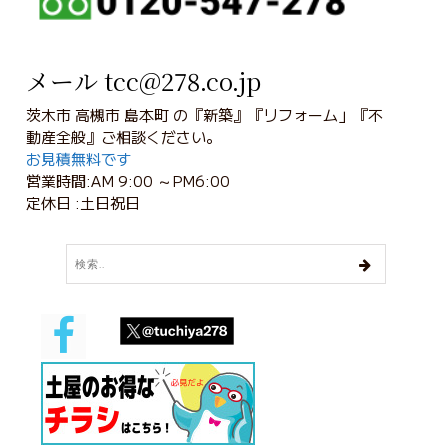
メール tcc@278.co.jp
茨木市 高槻市 島本町 の『新築』『リフォーム」『不
動産全般』ご相談ください。
お見積無料です
営業時間:AM 9:00 ～PM6:00
定休日 :土日祝日