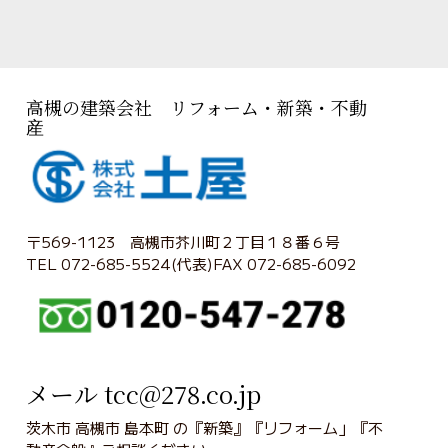
高槻の建築会社 リフォーム・新築・不動
産
〒569-1123 高槻市芥川町２丁目１８番６号
TEL 072-685-5524(代表)FAX 072-685-6092
メール tcc@278.co.jp
茨木市 高槻市 島本町 の『新築』『リフォーム」『不