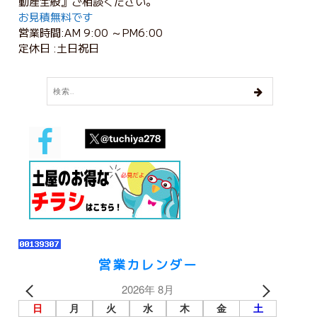
動産全般』ご相談ください。
お見積無料です
営業時間:AM 9:00 ～PM6:00
定休日 :土日祝日
営業カレンダー
2026年 8月
日
月
火
水
木
金
土