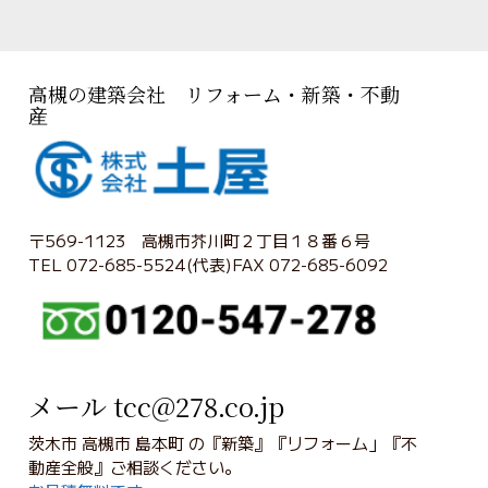
高槻の建築会社 リフォーム・新築・不動
産
〒569-1123 高槻市芥川町２丁目１８番６号
TEL 072-685-5524(代表)FAX 072-685-6092
メール tcc@278.co.jp
茨木市 高槻市 島本町 の『新築』『リフォーム」『不
動産全般』ご相談ください。