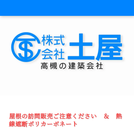
屋根の訪問販売ご注意ください ＆ 熱
線遮断ポリカーボネート