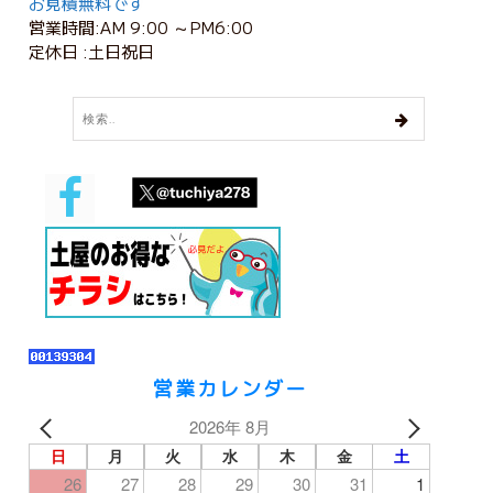
お見積無料です
営業時間:AM 9:00 ～PM6:00
定休日 :土日祝日
営業カレンダー
2026年 8月
日
月
火
水
木
金
土
26
27
28
29
30
31
1