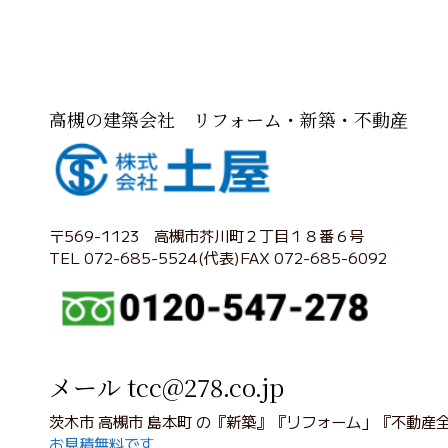
高槻の建築会社 リフォーム・新築・不動産
〒569-1123 高槻市芥川町２丁目１８番６号
TEL 072-685-5524(代表)FAX 072-685-6092
メール tcc@278.co.jp
茨木市 高槻市 島本町 の『新築』『リフォーム」『不動産
お見積無料です