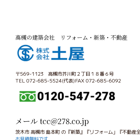
高槻の建築会社 リフォーム・新築・不動産
〒569-1123 高槻市芥川町２丁目１８番６号
TEL 072-685-5524(代表)FAX 072-685-6092
メール tcc@278.co.jp
茨木市 高槻市 島本町 の『新築』『リフォーム」『不動産
お見積無料です