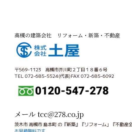
高槻の建築会社 リフォーム・新築・不動産
〒569-1123 高槻市芥川町２丁目１８番６号
TEL 072-685-5524(代表)FAX 072-685-6092
メール tcc@278.co.jp
茨木市 高槻市 島本町 の『新築』『リフォーム」『不動産
お見積無料です